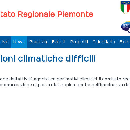
tato Regionale Piemonte
tive
News
Giustizia
Eventi
Progetti
Calendario
Extr
ioni climatiche difficili
ne dell'attività agonistica per motivi climatici, il comitato reg
 comunicazione di posta elettronica, anche nell'imminenza del