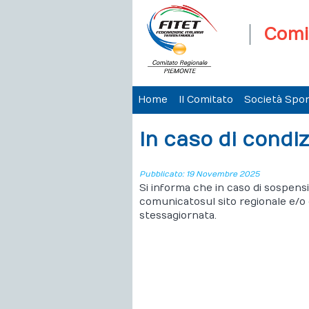
Comi
Home
Il Comitato
Società Spor
In caso di condiz
Pubblicato: 19 Novembre 2025
Si informa che in caso di sospensio
comunicato sul sito regionale e/o
stessa giornata.