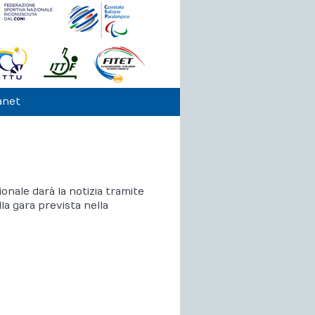
anet
ionale darà la notizia tramite
la gara prevista nella